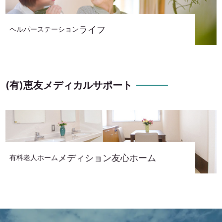
ライフ
ヘルパーステーション
(有)恵友メディカルサポート
メディション友心ホーム
有料老人ホーム