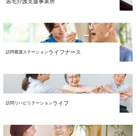
居宅介護支援事業所
ライフナース
訪問看護ステーション
ライフ
訪問リハビリテーション