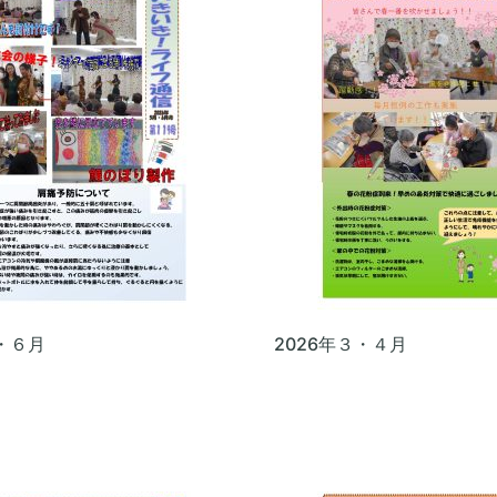
５・６月
2026年３・４月