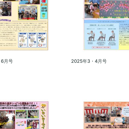
・6月号
2025年3・4月号