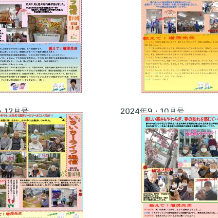
1・12月号
2024年9・10月号