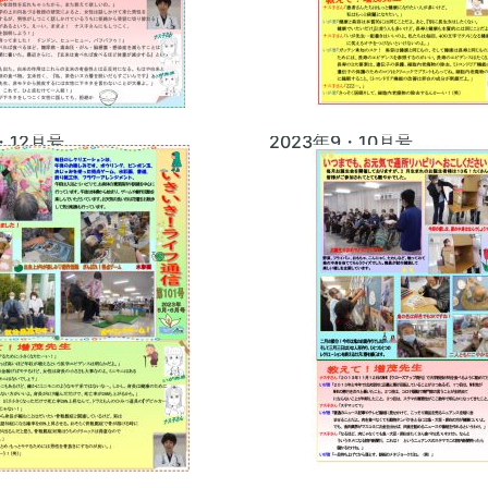
1・12月号
2023年9・10月号