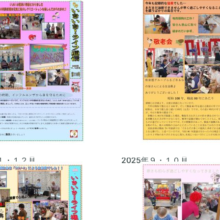
１１・１２月
2025年９・１０月