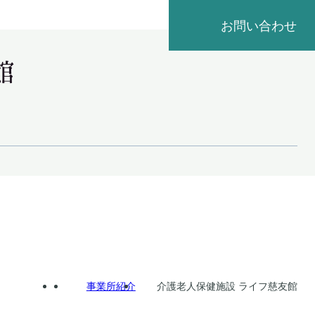
お問い合わせ
館
Home
事業所紹介
介護老人保健施設 ライフ慈友館