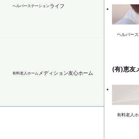
ライフ
ヘルパーステーション
ヘルパース
(有)恵
メディション友心ホーム
有料老人ホーム
有料老人ホ