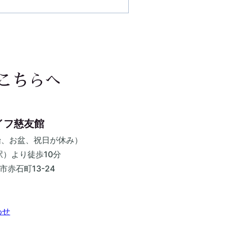
こちらへ
イフ慈友館
始、お盆、祝日が休み）
）より徒歩10分
島市赤石町13-24
わせ