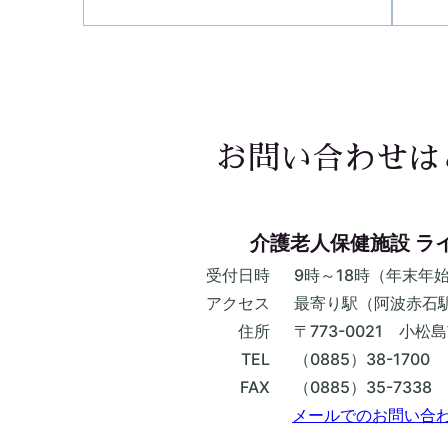
お問い合わせは
介護老人保健施設 ラ
受付日時
9時～18時（年末年
アクセス
最寄り駅（阿波赤石駅
住所
〒773-0021 小松
TEL
（0885）38-1700
FAX
（0885）35-7338
メールでのお問い合