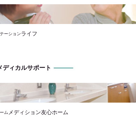
ライフ
テーション
友メディカルサポート
メディション友心ホーム
ーム