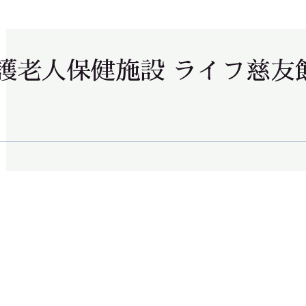
護老人保健施設 ライフ慈友