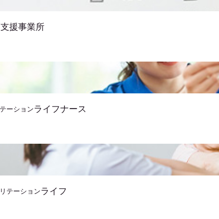
護支援事業所
ライフナース
テーション
ライフ
リテーション