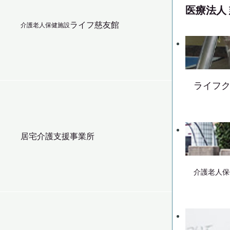
医療法人
ライフ慈友館
介護老人保健施設
ライフ
居宅介護支援事業所
介護老人保