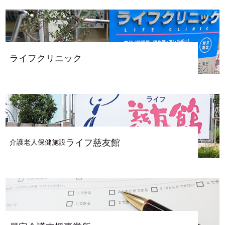
ライフクリニック
ライフ慈友館
介護老人保健施設