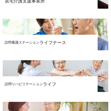
居宅介護支援事業所
ライフナース
訪問看護ステーション
ライフ
訪問リハビリテーション