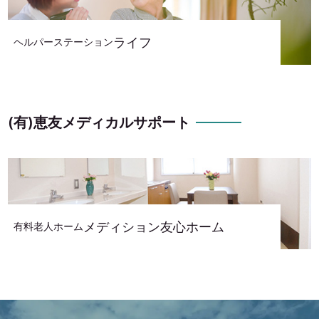
ライフ
ヘルパーステーション
(有)恵友メディカルサポート
メディション友心ホーム
有料老人ホーム