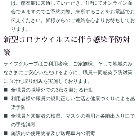
は、慈友館に来所していただき、1階にてオンライン面
会できますのでご予約の際、来所することをお電話でお
伝えください。皆様からのご連絡を心よりお待ちしてお
ります。
新型コロナウイルスに伴う感染予防対
策
ライフグループはご利用者様、ご家族様、そして地域のみ
なさまにご安心いただけるように、職員一同感染予防対策
に向けた取り組みを実施しております。
全職員の職場外での3密を避ける行動
利用者様や職員の規則正しい生活と健康づくりによる感
染予防
全職員と来館者の検温、マスクの着用と各階出入り口で
の手指消毒
施設内の使用物品及び送迎車内の消毒