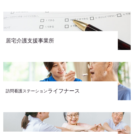
ョ
ン
居宅介護支援事業所
ライフナース
訪問看護ステーション