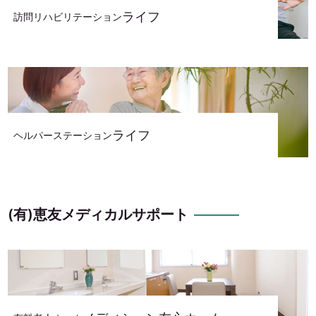
ライフ
訪問リハビリテーション
ライフ
ヘルパーステーション
(有)恵友メディカルサポート