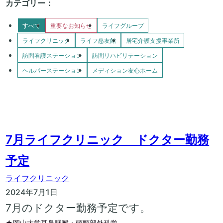
カテゴリー
すべて
重要なお知らせ
ライフグループ
ライフクリニック
ライフ慈友館
居宅介護支援事業所
訪問看護ステーション
訪問リハビリテーション
ヘルパーステーション
メディション友心ホーム
7月ライフクリニック ドクター勤務
予定
ライフクリニック
2024年7月1日
7月のドクター勤務予定です。
★岡山大学耳鼻咽喉・頭頸部外科学