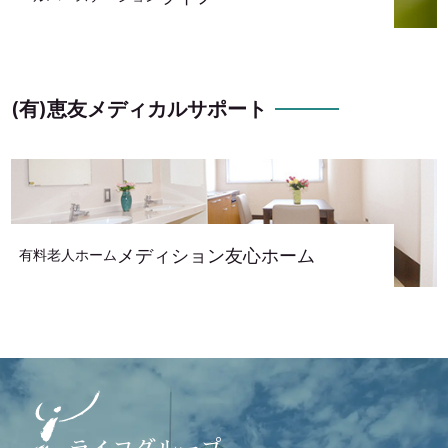
(有)恵友メディカルサポート
メディション友心ホーム
有料老人ホーム