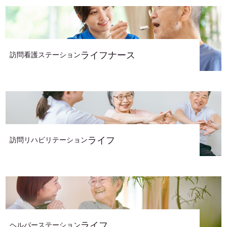
ライフナース
訪問看護ステーション
ライフ
訪問リハビリテーション
ライフ
ヘルパーステーション