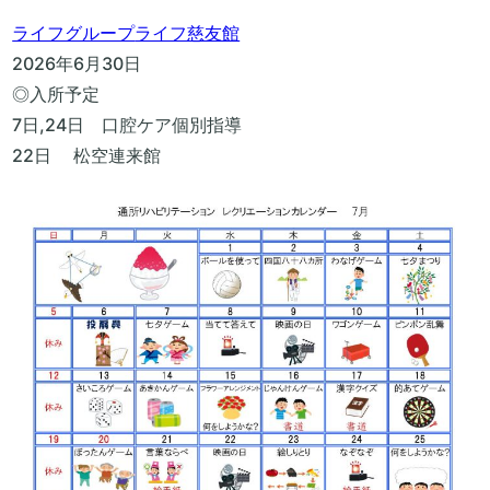
ライフグループ
ライフ慈友館
2026年6月30日
◎入所予定
7日,24日 口腔ケア個別指導
22日 松空連来館