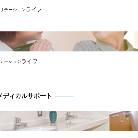
ライフ
リテーション
ライフ
テーション
友メディカルサポート