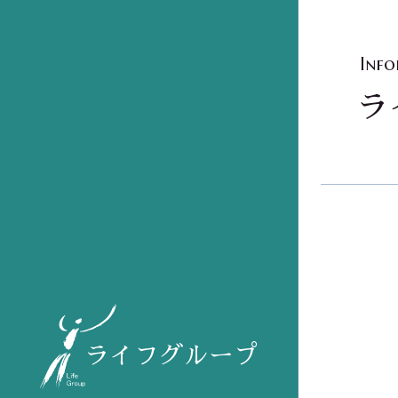
Inf
ラ
ライフグループ