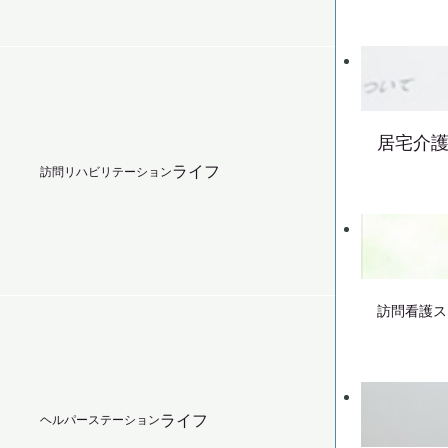
居宅介
ライフ
訪問リハビリテーション
訪問看護ス
ライフ
ヘルパーステーション