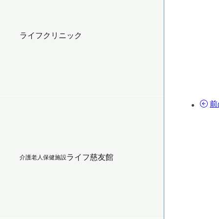
ライフクリニック
前
ライフ慈友館
介護老人保健施設