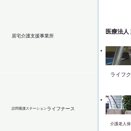
医療法人
居宅介護支援事業所
ライフ
ライフナース
訪問看護ステーション
介護老人保