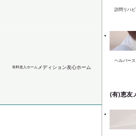
訪問リハビ
ヘルパース
メディション友心ホーム
有料老人ホーム
(有)恵