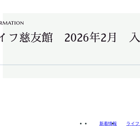
ormation
イフ慈友館 2026年2月 
Home
新着情報
ライフ