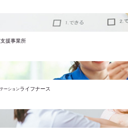
護支援事業所
ライフナース
テーション