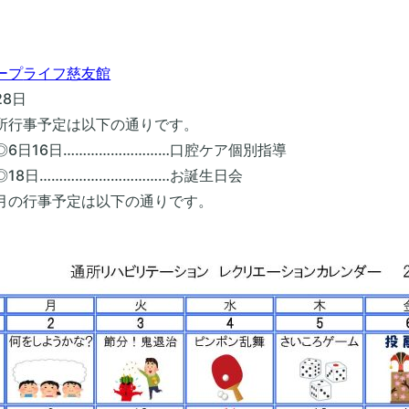
ープ
ライフ慈友館
28日
所行事予定は以下の通りです。
6日………………………口腔ケア個別指導
……………………………お誕生日会
月の行事予定は以下の通りです。