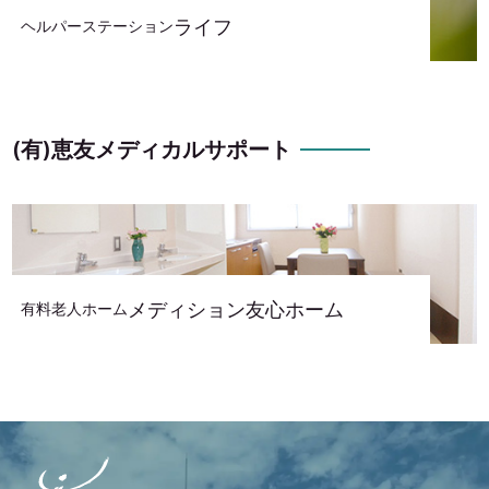
ライフ
ヘルパーステーション
(有)恵友メディカルサポート
メディション友心ホーム
有料老人ホーム