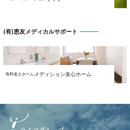
(有)恵友メディカルサポート
メディション友心ホーム
有料老人ホーム