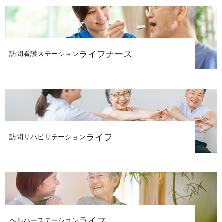
ライフナース
訪問看護ステーション
ライフ
訪問リハビリテーション
ライフ
ヘルパーステーション