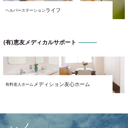
ライフ
ヘルパーステーション
(有)恵友メディカルサポート
メディション友心ホーム
有料老人ホーム