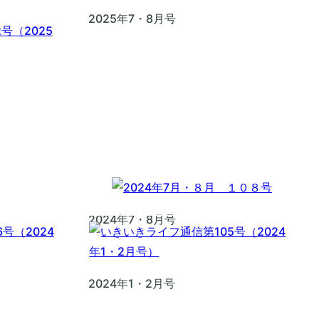
2025年7・8月号
2024年7・8月号
2024年1・2月号